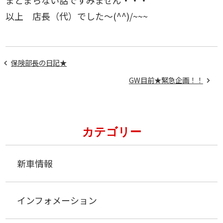
まとまらない話ですみません・・・
以上 店長（代）でした～(^^)/~~~
保険部長の日記★
GW目前★緊急企画！！
カテゴリー
新車情報
インフォメーション