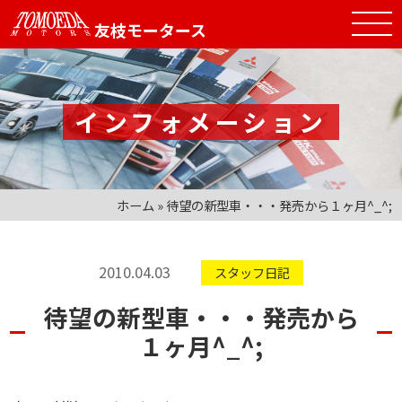
友枝モータース
インフォメーション
ホーム
»
待望の新型車・・・発売から１ヶ月^_^;
2010.04.03
スタッフ日記
待望の新型車・・・発売から
１ヶ月^_^;