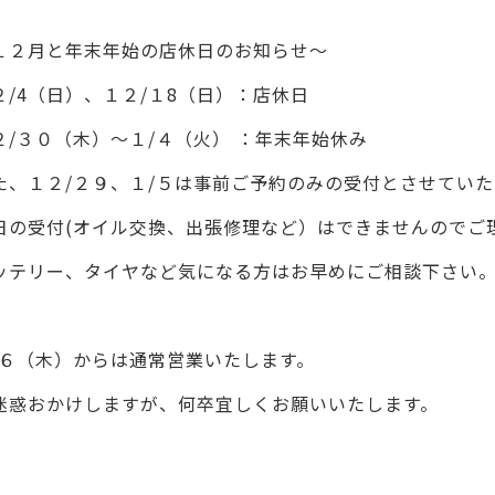
１２月と年末年始の店休日のお知らせ～
２/4（日）、１２/１8（日）：店休日
２/３０（木）～１/４（火） ：年末年始休み
た、１２/２９、１/５は事前ご予約のみの受付とさせていた
日の受付(オイル交換、出張修理など）はできませんのでご
ッテリー、タイヤなど気になる方はお早めにご相談下さい
/６（木）からは通常営業いたします。
迷惑おかけしますが、何卒宜しくお願いいたします。