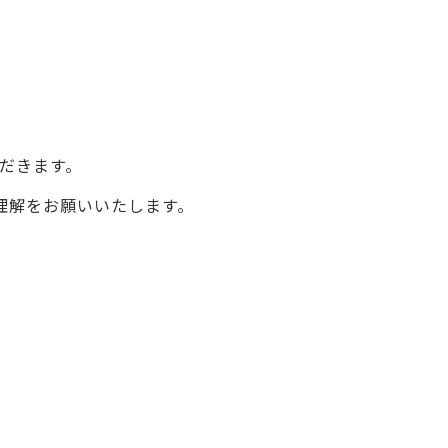
だ
きます。
理解
をお願いいたします。
。