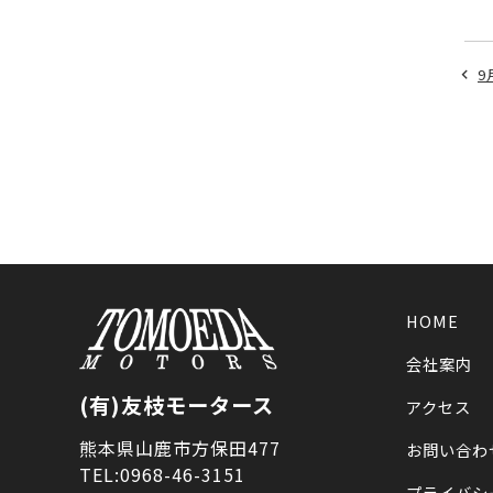
9
HOME
会社案内
(有)友枝モータース
アクセス
熊本県山鹿市方保田477
お問い合わ
TEL:0968-46-3151
プライバシ