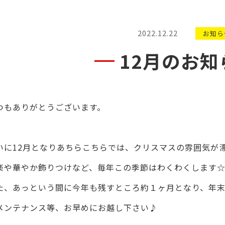
2022.12.22
お知ら
12月のお知
つもありがとうございます。
いに12月となりあちらこちらでは、クリスマスの雰囲気が
楽や華やか飾りつけなど、毎年この季節はわくわくします
た、あっという間に今年も残すところ約１ヶ月となり、年
メンテナンス等、お早めに
お越し下さい♪