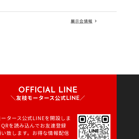
展示会情報
OFFICIAL LINE
＼友枝モータース公式LINE／
ータース公式LINEを開設しま
！QRを読み込んでお友達登録
願い致します。お得な情報配信