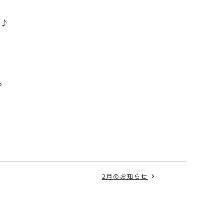
い
♪
。
2月のお知らせ