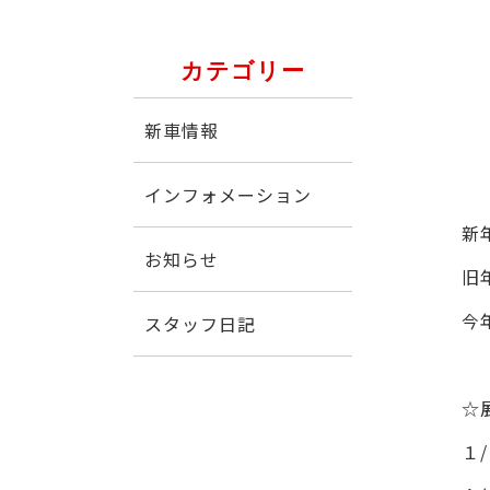
カテゴリー
新車情報
インフォメーション
新
お知らせ
旧
今
スタッフ日記
☆
１
/