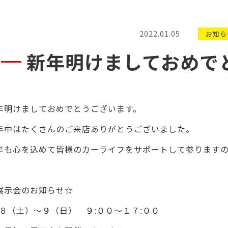
2022.01.05
お知ら
新年明けましておめで
年明けましておめでとうございます。
年中はたくさんのご来店ありがとうございました。
年も心を込めて皆様のカーライフをサポートして参ります
展示会のお知らせ
☆
８（土）～９（日） ９
:
００～１７
:
００