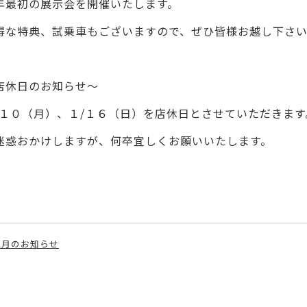
年最初の展示会を開催いたします。
得な特典、試乗車もございますので、ぜひ皆様お越し下さ
店休日のお知らせ～
１０（月）、１
/
１６（日）を店休日とさせていただきます
迷惑おかけしますが、何卒宜しくお願いいたします。
2月のお知らせ