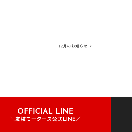
12月のお知らせ
OFFICIAL LINE
＼友枝モータース公式LINE／