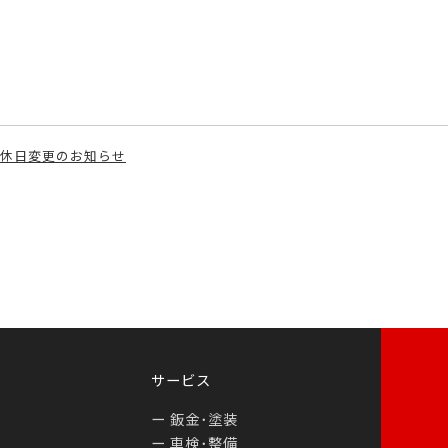
休日変更のお知らせ
サービス
鈑金･塗装
車検･整備