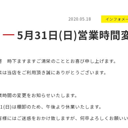
2020.05.18
インフォメ
5月31日(日)営業時
啓 時下ますますご清栄のこととお喜び申し上げます。
素は当店をご利用頂き誠にありがとうございます。
業時間の変更をお知らせいたします。
31(日
)
は棚卸のため、午後より休業いたします。
客様にはご迷惑をおかけ致しますが、何卒よろしくお願い