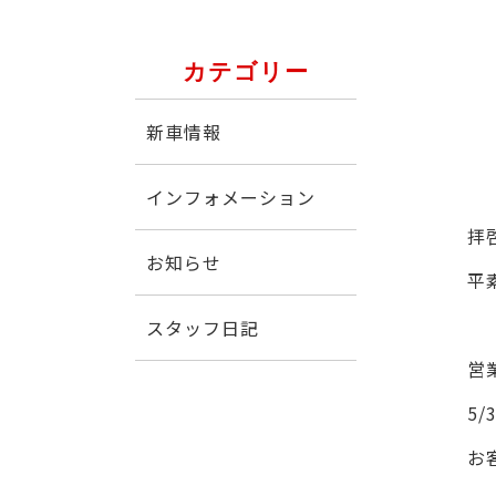
カテゴリー
新車情報
インフォメーション
拝
お知らせ
平
スタッフ日記
営
5/
お