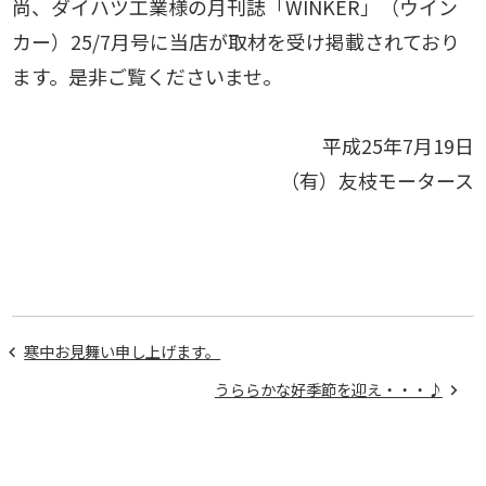
尚、ダイハツ工業様の月刊誌「WINKER」（ウイン
カー）25/7月号に当店が取材を受け掲載されており
ます。是非ご覧くださいませ。
平成25年7月19日
（有）友枝モータース
寒中お見舞い申し上げます。
うららかな好季節を迎え・・・♪