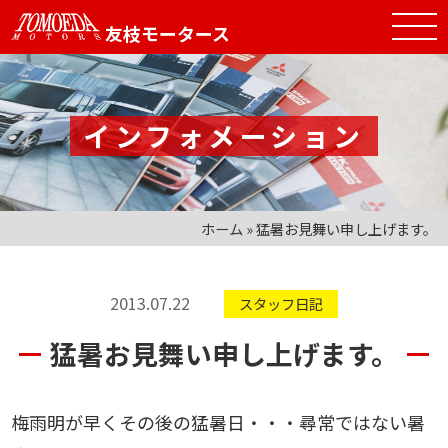
友枝モータース
インフォメーション
ホーム
»
猛暑お見舞い申し上げます。
2013.07.22
スタッフ日記
猛暑お見舞い申し上げます。
梅雨明が早くその後の猛暑日・・・尋常ではない暑